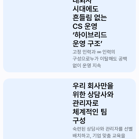
대퇴사
시대에도
흔들림 없는
CS 운영
‘하이브리드
운영 구조’
고정 인력과 ∞ 인력의
구성으로
누가 이탈해도 공백
없이 운영 지속
우리 회사만을
위한 상담사와
관리자로
체계적인 팀
구성
숙련된 상담사와 관리자를 선별
배치하고,
기업 맞춤 교육을