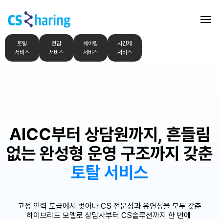
토탈
전담
쉐어링
시간제
서비스
서비스
서비스
서비스
AICC부터 상담원까지,
흔들림
없는
완성형 운영 구조까지 갖춘
토탈 서비스
고정 인력 도급에서 벗어나 CS 전문성과 유연성을 모두 갖춘
하이브리드 모델로
상담사부터 CS솔루션까지 한 번에