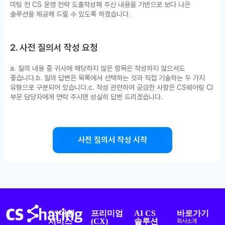
미팅 전 CS 운영 전략 도출
작성해 주신 내용을 기반으로 보다 나은
솔루션을 제공해 드릴 수 있도록 하겠습니다.
2. 사전 질의서 작성 요청
a. 질의 내용 중 귀사에 해당하지 않은 항목은 작성하지 않으셔도
좋습니다.
b. 질의 답변은 목록에서 선택하는 것과 직접 기술하는 두 가지
유형으로 구분되어 있습니다.
c. 작성 관련하여 궁금한 사항은 CS쉐어링 CI
부문 담당자에게 연락 주시면 성실히 답변 드리겠습니다.
사전 질의서 작성 시작
CS대행
프리미엄
AI CS
바로가기
서비스
(CX)
솔루션
회사소개