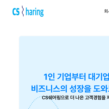
회
Contact us
전화 문의 | 1522-5539
운영 시간 | am 09:00 ~ pm
6:00
(주말, 공휴일제외)
1인 기업부터 대기
비즈니스의 성장을 도와
CS쉐어링으로 더 나은 고객경험을 