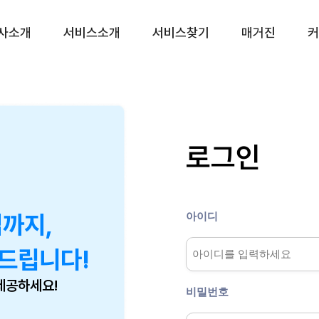
사소개
서비스소개
서비스찾기
매거진
커
CS대행 서비스
프리미엄(CX) 서비
CS 토탈서비스
운영 진단 서비스
CS 전담 서비스
리뷰 관리 서비스
로그인
CS 쉐어링 서비스
VOC 관리 서비스
CS 시간제 서비스
상담품질 관리 서비스
챗봇 설계 서비스
아이디
업까지,
CX 리포팅 서비스
드립니다!
제공하세요!
비밀번호