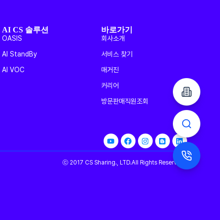
AI CS 솔루션
바로가기
OASIS
회사소개
AI StandBy
서비스 찾기
AI VOC
매거진
커리어
방문판매직원조회
ⓒ 2017 CS Sharing., LTD.All Rights Reserved.