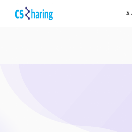
회
전화 문의 | 1522-5539
운영 시간 | am 09:00 ~ pm 6:0
Contact us
CS대행 서비스
CS 토탈서비스
CS 전담 서비스
CS 쉐어링 서비스
CS 시간제 서비스
프리미엄(CX) 서비스
운영 진단 서비스
리뷰 관리 서비스
VOC 관리 서비스