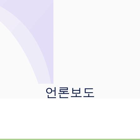
스
언론보도