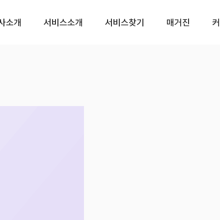
사소개
서비스소개
서비스찾기
매거진
커
(주말, 공휴일제외)
0