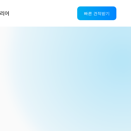
리어
빠른 견적받기