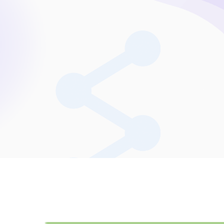
상담품질 관리 서비
챗봇 설계 서비스
CX 리포팅 서비스
AI CS 솔루션
OASIS AICC+IPCC
AI VOC
AI StandBy