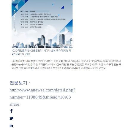
전문보기 :
http://www.anewsa.com/detail.php?
number=1198649&thread=10r03
share: