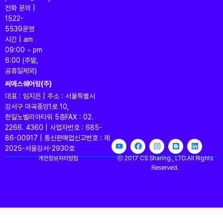
전화 문의 |
1522-
5539
운영
시간 | am
09:00 ~ pm
6:00 (주말,
공휴일제외)
씨에스쉐어링(주)
대표 : 임지은 | 주소 : 서울특별시
강서구 마곡중앙1로 10,
한일노벨리아타워 5층
FAX : 02.
2266. 4360 | 사업자번호 : 685-
86-00917 | 통신판매업신고번호 : 제
2025-서울강서-2930호
개인정보처리방침
ⓒ 2017 CS Sharing., LTD.All Rights
Reserved.