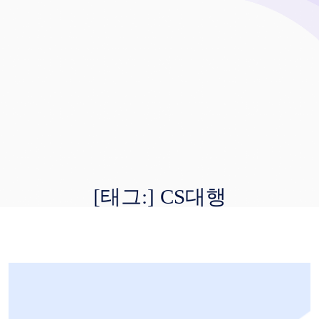
[태그:]
CS대행