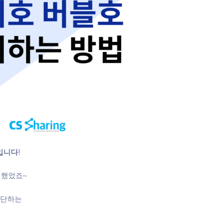
입니다!
 했었죠~
판단하는