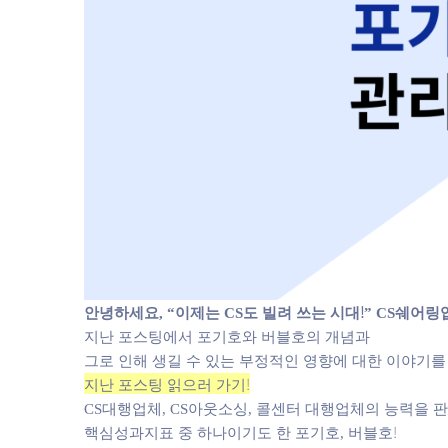
안녕하세요,
“이제는 CS도 빌려 쓰는 시대!”
CS쉐어링
지난 포스팅에서 포기호와 버블호의 개념과
그로 인해 생길 수 있는 부정적인 영향에 대한 이야기를
지난 포스팅 읽으러 가기!
CS대행업체, CS아웃소싱, 콜센터 대행업체의 능력을 
핵심성과지표 중 하나이기도 한 포기호, 버블호!