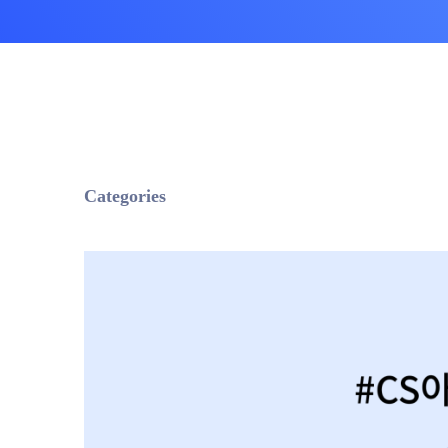
상담품질 관리 서비
챗봇 설계 서비스
CX 리포팅 서비스
AI CS 솔루션
OASIS AICC+IPCC
AI VOC
AI StandBy
Categories