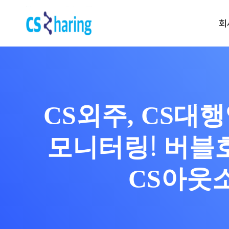
회
전화 문의 | 1522-5539
운영 시간 | am 09:00 ~ pm 6:0
Contact us
CS외주, CS대
CS대행 서비스
CS 토탈서비스
모니터링! 버블
CS 전담 서비스
CS 쉐어링 서비스
CS아웃
CS 시간제 서비스
프리미엄(CX) 서비스
운영 진단 서비스
리뷰 관리 서비스
VOC 관리 서비스