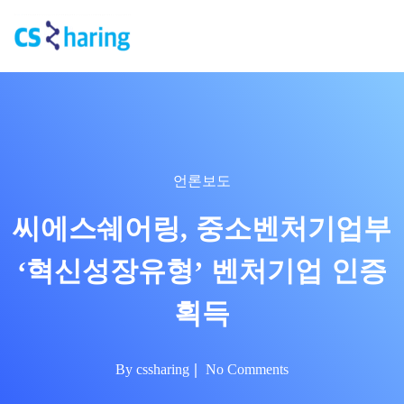
언론보도
씨에스쉐어링, 중소벤처기업부
‘혁신성장유형’ 벤처기업 인증
획득
By
cssharing
No Comments