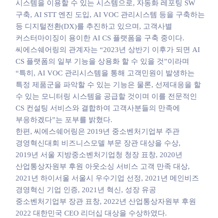
시스템을 이용할 수 있는 시스템으로, 자동화 레포팅 SW
구축, AI STT 엔진 도입, AI VOC 관리시스템 등을 구축하는
등 디지털전환(DX)를 추진하고 있으며, 고객사별
커스터마이징이 용이한 AI CS 플랫폼을 구축 중이다.
씨에스쉐어링의 관계자는 “2023년 상반기 이후가 되면 AI
CS 플랫폼의 일부 기능을 상용화 할 수 있을 것”이라며
“특히, AI VOC 관리시스템을 통해 고객민원이 발생하는
특정 제품군을 파악할 수 있는 기능은 물론, 선제대응을 할
수 있는 모니터링 시스템을 공급할 것이며 이를 전문적인
CS 컨설팅 서비스와 결합하여 고객사분들의 만족에
부응하겠다”는 포부를 밝혔다.
한편, 씨에스쉐어링은 2019년 중소벤처기업부 주관
경영혁신대회 비즈니스모델 부문 장관 대상을 수상,
2019년 서울 지방중소벤처기업청 청장 표창, 2020년
산업통상자원부 후원 아웃소싱 서비스 고객 만족 대상,
2021년 하이서울 서울시 우수기업 선정, 2021년 메인비즈
경영혁신 기업 인증, 2021년 혁신, 성장 유공
중소벤처기업부 장관 표창, 2022년 산업통상자원부 후원
2022 대한민국 CEO 리더십 대상을 수상하였다.