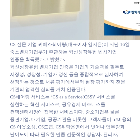
CS 전문 기업 씨에스쉐어링(대표이사 임지은)이 지난 16일
중소벤처기업부가 주관하는 혁신성장유형 벤처기업
인증을 획득했다고 밝혔다.
혁신성장유형 벤처기업 인증은 기업의 기술력을 필두로
시장성, 성장성, 기업가 정신 등을 종합적으로 심사하여
선정하는 것으로 서류 평가에서부터 현장 평가까지 전문
기관의 엄격한 심의를 거쳐 인증된다.
CS쉐어링 서비스는 ‘CS as a Service(CSS)’ 서비스를
실현하는 혁신 서비스로, 공유경제 비즈니스를
컨택센터시장에 접목한 서비스이다. 중소기업은 물론,
중견기업, 대기업, 공공기관을 비롯한 고객사들이 고비용의
CS 아웃소싱, CS도급, CS위탁운영에서 벗어나 업무량과
난이도에 따라 필요한 만큼 전문적인 상담사, 관리자,