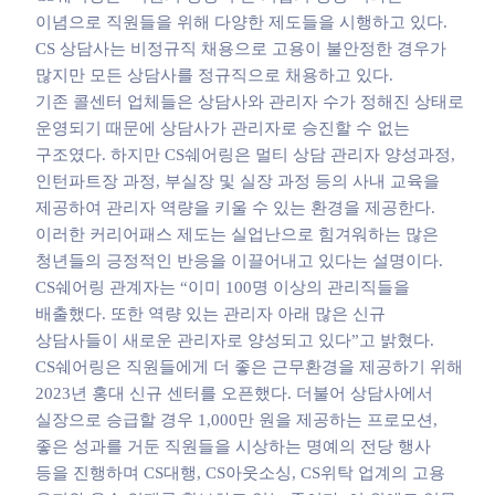
이념으로 직원들을 위해 다양한 제도들을 시행하고 있다.
CS 상담사는 비정규직 채용으로 고용이 불안정한 경우가
많지만 모든 상담사를 정규직으로 채용하고 있다.
기존 콜센터 업체들은 상담사와 관리자 수가 정해진 상태로
운영되기 때문에 상담사가 관리자로 승진할 수 없는
구조였다. 하지만 CS쉐어링은 멀티 상담 관리자 양성과정,
인턴파트장 과정, 부실장 및 실장 과정 등의 사내 교육을
제공하여 관리자 역량을 키울 수 있는 환경을 제공한다.
이러한 커리어패스 제도는 실업난으로 힘겨워하는 많은
청년들의 긍정적인 반응을 이끌어내고 있다는 설명이다.
CS쉐어링 관계자는 “이미 100명 이상의 관리직들을
배출했다. 또한 역량 있는 관리자 아래 많은 신규
상담사들이 새로운 관리자로 양성되고 있다”고 밝혔다.
CS쉐어링은 직원들에게 더 좋은 근무환경을 제공하기 위해
2023년 홍대 신규 센터를 오픈했다. 더불어 상담사에서
실장으로 승급할 경우 1,000만 원을 제공하는 프로모션,
좋은 성과를 거둔 직원들을 시상하는 명예의 전당 행사
등을 진행하며 CS대행, CS아웃소싱, CS위탁 업계의 고용