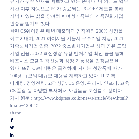
유지와 우수 인재를 확보하고 있는 중이다. 이 외에도 업무
시간 이후 자동으로 PC가 종료되는 PC-OFF 제도를 통해
저녁이 있는 삶을 장려하여 여성가족부의 가족친화기업
인증을 받기도 했다.
한편 CS쉐어링은 매년 매출액과 임직원의 200% 성장을
이루어내며, 2021 하이서울 서울시 우수기업 지정, 2021
가족친화기업 인증, 2022 중소벤처기업부 성과 공유 도입
기업 인증, 2022 혁신성장 유형 벤처기업 확인 등을 통해
비즈니스 모델의 혁신성과 성장 가능성을 인정받은 바
있다. 또한 CS쉐어링은 급격하게 커지는 성장폭에 따라
100명 규모의 대규모 채용을 계획하고 있다. IT 기획,
마케팅, 경영전략, 고객상담, CS 운영, 관리자, 인프라, 교육,
CS 품질 등 다양한 부서에서 사원들을 모집할 예정이다.
기사 원문 : http://www.kdpress.co.kr/news/articleView.html?
idxno=120845
share: