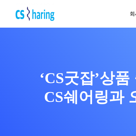
회
전화 문의 | 1522-5539
운영 시간 | am 09:00 ~ pm 6:0
Contact us
‘CS굿잡’상품
CS대행 서비스
CS 토탈서비스
CS 전담 서비스
CS쉐어링과 
CS 쉐어링 서비스
CS 시간제 서비스
프리미엄(CX) 서비스
운영 진단 서비스
리뷰 관리 서비스
VOC 관리 서비스