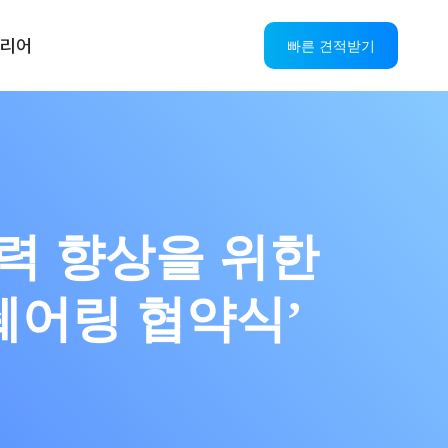
리어
빠른 견적받기
쟁력 향상을 위한
쉐어링 협약식’