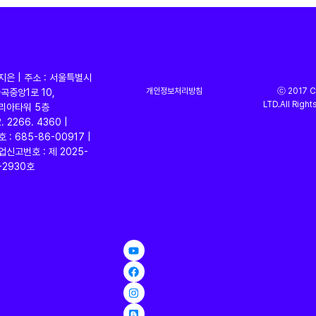
임지은 | 주소 : 서울특별시
링
개인정보처리방침
ⓒ 2017 CS
곡중앙1로 10,
LTD.All Right
리아타워 5층
2. 2266. 4360 |
: 685-86-00917 |
신고번호 : 제 2025-
2930호