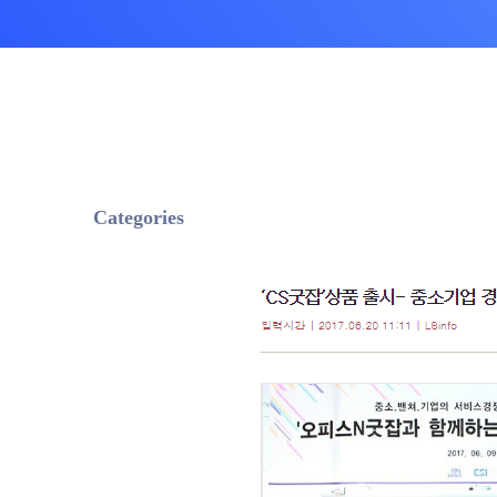
상담품질 관리 서비
챗봇 설계 서비스
CX 리포팅 서비스
AI CS 솔루션
OASIS AICC+IPCC
AI VOC
AI StandBy
Categories