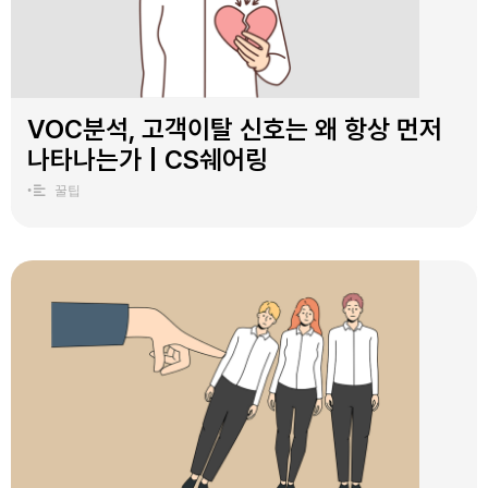
VOC분석, 고객이탈 신호는 왜 항상 먼저
나타나는가 | CS쉐어링
•
꿀팁