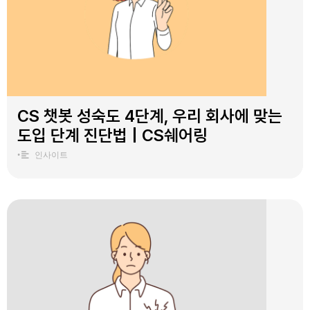
CS 챗봇 성숙도 4단계, 우리 회사에 맞는
도입 단계 진단법 | CS쉐어링
•
인사이트