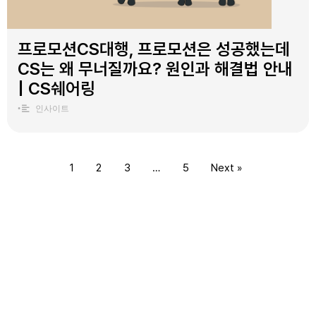
프로모션CS대행, 프로모션은 성공했는데
CS는 왜 무너질까요? 원인과 해결법 안내
| CS쉐어링
•
인사이트
1
2
3
…
5
Next »