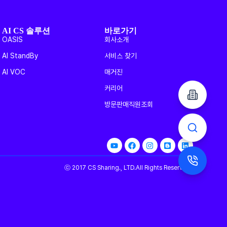
AI CS 솔루션
바로가기
OASIS
회사소개
AI StandBy
서비스 찾기
AI VOC
매거진
커리어
방문판매직원조회
ⓒ 2017 CS Sharing., LTD.All Rights Reserved.