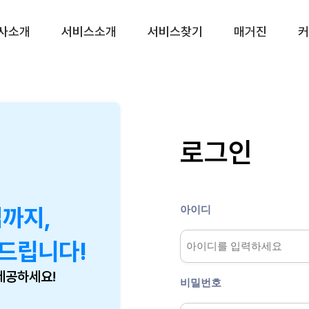
사소개
서비스소개
서비스찾기
매거진
커
CS대행 서비스
프리미엄(CX) 서비
CS 토탈서비스
운영 진단 서비스
CS 전담 서비스
리뷰 관리 서비스
로그인
CS 쉐어링 서비스
VOC 관리 서비스
CS 시간제 서비스
상담품질 관리 서비스
챗봇 설계 서비스
아이디
업까지,
CX 리포팅 서비스
드립니다!
제공하세요!
비밀번호