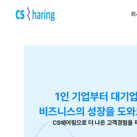
회
Contact us
전화 문의 | 1522-5539
운영 시간 | am 09:00 ~ pm
6:00
(주말, 공휴일제외)
1인 기업부터 대기
비즈니스의 성장을 도와
CS쉐어링으로 더 나은 고객경험을 