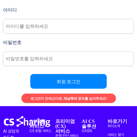
아이디
비밀번호
회원 로그인
로그인이 안되신다면, 채널톡에 문의를 남겨주세요!
CS대행
프리미엄
AI CS
바로가기
서비스
(CX)
솔루션
회사소개
서비스
AI 상담과
CS 토탈 서비스
OASIS
서비스 찾기
운영 진단 서비스