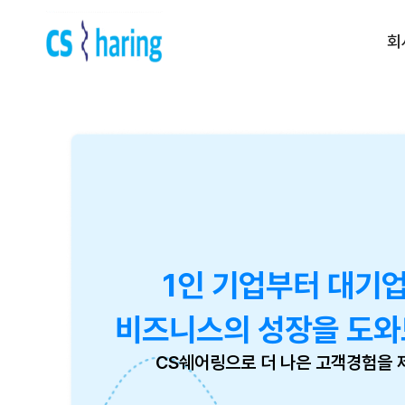
회
Contact us
전화 문의 | 1522-5539
운영 시간 | am 09:00 ~ pm
6:00
(주말, 공휴일제외)
1인 기업부터 대기
비즈니스의 성장을 도와
CS쉐어링으로 더 나은 고객경험을 