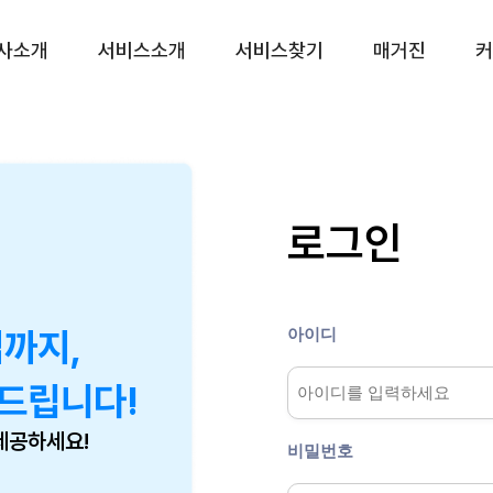
사소개
서비스소개
서비스찾기
매거진
커
CS대행 서비스
프리미엄(CX) 서비
CS 토탈서비스
운영 진단 서비스
CS 전담 서비스
리뷰 관리 서비스
로그인
CS 쉐어링 서비스
VOC 관리 서비스
CS 시간제 서비스
상담품질 관리 서비스
챗봇 설계 서비스
아이디
업까지,
CX 리포팅 서비스
드립니다!
제공하세요!
비밀번호