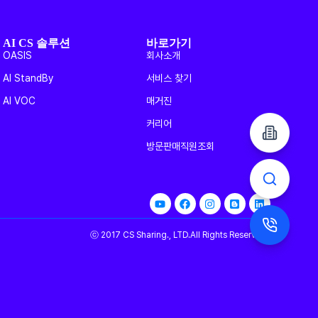
AI CS 솔루션
바로가기
OASIS
회사소개
AI StandBy
서비스 찾기
AI VOC
매거진
커리어
방문판매직원조회
ⓒ 2017 CS Sharing., LTD.All Rights Reserved.