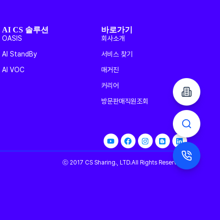
AI CS 솔루션
바로가기
OASIS
회사소개
AI StandBy
서비스 찾기
AI VOC
매거진
커리어
방문판매직원조회
ⓒ 2017 CS Sharing., LTD.All Rights Reserved.