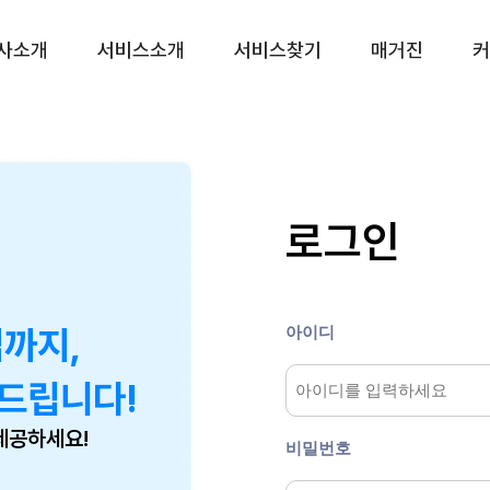
사소개
서비스소개
서비스찾기
매거진
커
CS대행 서비스
프리미엄(CX) 서비
CS 토탈서비스
운영 진단 서비스
CS 전담 서비스
리뷰 관리 서비스
로그인
CS 쉐어링 서비스
VOC 관리 서비스
CS 시간제 서비스
상담품질 관리 서비스
챗봇 설계 서비스
아이디
업까지,
CX 리포팅 서비스
드립니다!
제공하세요!
비밀번호