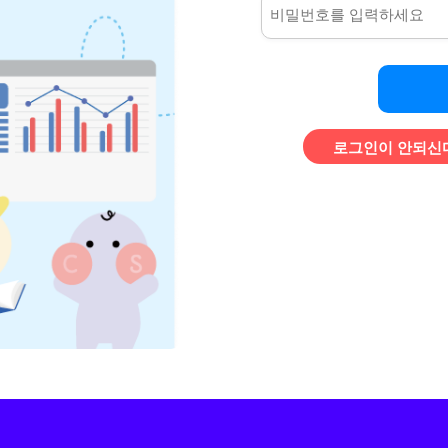
로그인이 안되신다