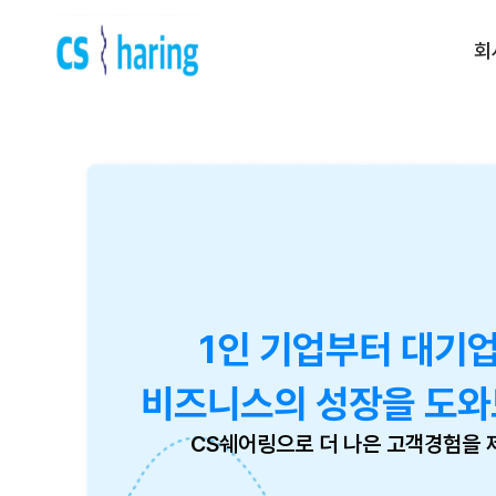
회
Contact us
전화 문의 | 1522-5539
운영 시간 | am 09:00 ~ pm
6:00
(주말, 공휴일제외)
1인 기업부터 대기
비즈니스의 성장을 도와
CS쉐어링으로 더 나은 고객경험을 