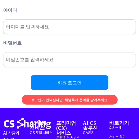
아이디
비밀번호
회원 로그인
로그인이 안되신다면, 채널톡에 문의를 남겨주세요!
CS대행
프리미엄
AI CS
바로가기
서비스
(CX)
솔루션
회사소개
서비스
AI 상담과
CS 토탈 서비스
OASIS
서비스 찾기
운영 진단 서비스