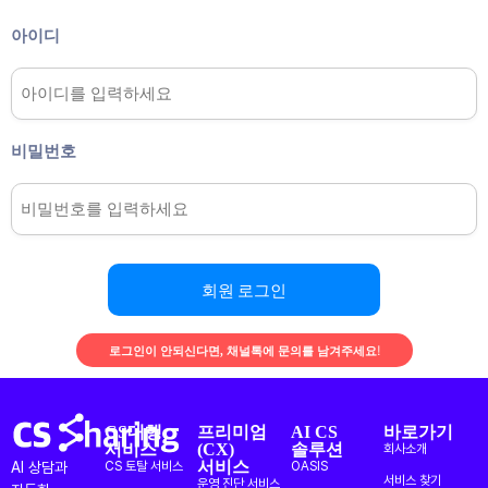
아이디
비밀번호
회원 로그인
로그인이 안되신다면, 채널톡에 문의를 남겨주세요!
CS대행
프리미엄
AI CS
바로가기
서비스
(CX)
솔루션
회사소개
서비스
AI 상담과
CS 토탈 서비스
OASIS
서비스 찾기
운영 진단 서비스