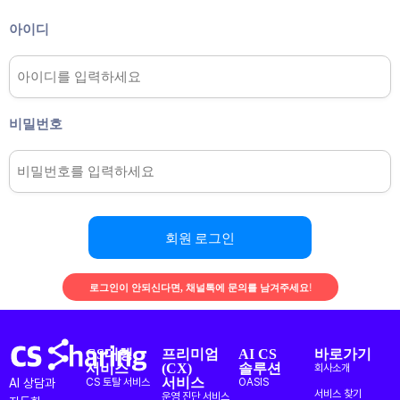
아이디
비밀번호
회원 로그인
로그인이 안되신다면, 채널톡에 문의를 남겨주세요!
CS대행
프리미엄
AI CS
바로가기
서비스
(CX)
솔루션
회사소개
서비스
AI 상담과
CS 토탈 서비스
OASIS
서비스 찾기
운영 진단 서비스