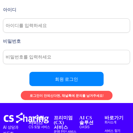
아이디
비밀번호
회원 로그인
로그인이 안되신다면, 채널톡에 문의를 남겨주세요!
CS대행
프리미엄
AI CS
바로가기
서비스
(CX)
솔루션
회사소개
서비스
AI 상담과
CS 토탈 서비스
OASIS
서비스 찾기
운영 진단 서비스