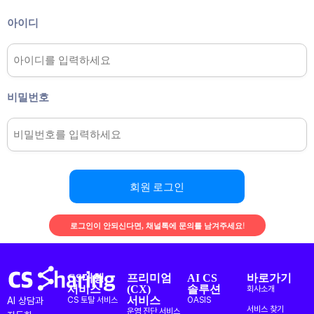
아이디
비밀번호
회원 로그인
로그인이 안되신다면, 채널톡에 문의를 남겨주세요!
CS대행
프리미엄
AI CS
바로가기
서비스
(CX)
솔루션
회사소개
서비스
AI 상담과
CS 토탈 서비스
OASIS
서비스 찾기
운영 진단 서비스