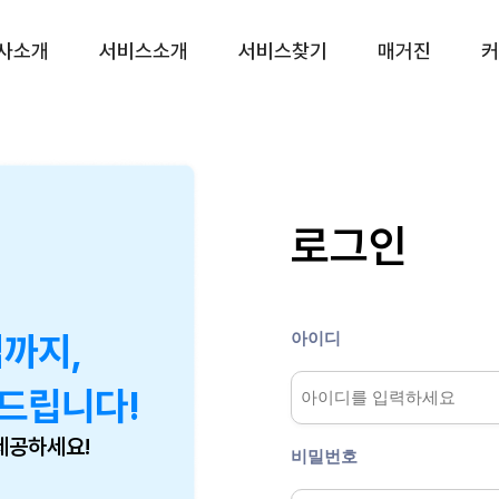
사소개
서비스소개
서비스찾기
매거진
커
CS대행 서비스
프리미엄(CX) 서비
CS 토탈서비스
운영 진단 서비스
CS 전담 서비스
리뷰 관리 서비스
로그인
CS 쉐어링 서비스
VOC 관리 서비스
CS 시간제 서비스
상담품질 관리 서비스
챗봇 설계 서비스
아이디
업까지,
CX 리포팅 서비스
드립니다!
제공하세요!
비밀번호