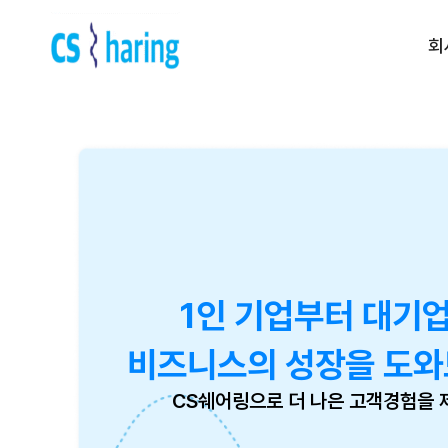
회
Contact us
전화 문의 | 1522-5539
운영 시간 | am 09:00 ~ pm
6:00
(주말, 공휴일제외)
1인 기업부터 대기
비즈니스의 성장을 도와
CS쉐어링으로 더 나은 고객경험을 