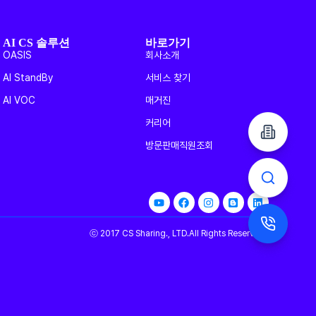
AI CS 솔루션
바로가기
OASIS
회사소개
AI StandBy
서비스 찾기
AI VOC
매거진
커리어
방문판매직원조회
ⓒ 2017 CS Sharing., LTD.All Rights Reserved.