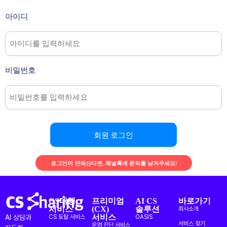
아이디
비밀번호
회원 로그인
로그인이 안되신다면, 채널톡에 문의를 남겨주세요!
CS대행
프리미엄
AI CS
바로가기
서비스
(CX)
솔루션
회사소개
서비스
AI 상담과
CS 토탈 서비스
OASIS
서비스 찾기
운영 진단 서비스