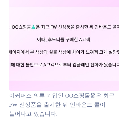
이커머스 의류 기업인 OO쇼핑몰👗은 최근
FW 신상품을 출시한 뒤 인바운드 콜이
늘어나고 있습니다.