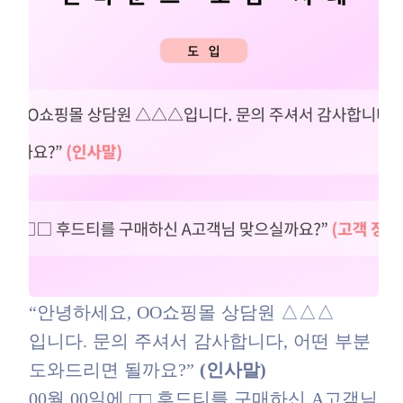
“안녕하세요, OO쇼핑몰 상담원 △△△
입니다. 문의 주셔서 감사합니다, 어떤 부분
도와드리면 될까요?”
(인사말)
00월 00일에 □□ 후드티를 구매하신 A고객님