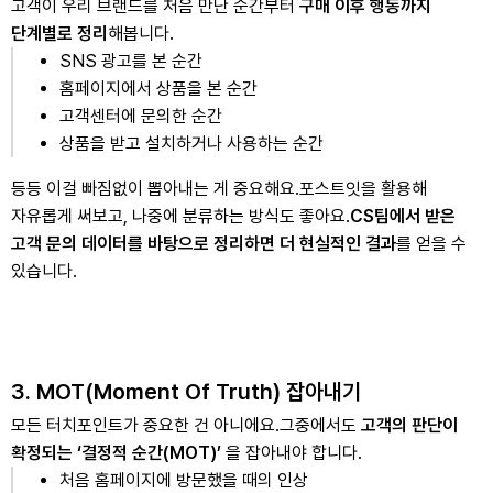
고객이 우리 브랜드를 처음 만난 순간부터
구매 이후 행동까지
단계별로 정리
해봅니다.
SNS 광고를 본 순간
홈페이지에서 상품을 본 순간
고객센터에 문의한 순간
상품을 받고 설치하거나 사용하는 순간
등등 이걸 빠짐없이 뽑아내는 게 중요해요.
포스트잇을 활용해
자유롭게 써보고, 나중에 분류하는 방식도 좋아요.
CS팀에서 받은
고객 문의 데이터를 바탕으로 정리하면 더 현실적인 결과
를 얻을 수
있습니다.
3. MOT(Moment Of Truth) 잡아내기
모든 터치포인트가 중요한 건 아니에요.
그중에서도
고객의 판단이
확정되는 ‘결정적 순간(MOT)’
을 잡아내야 합니다.
처음 홈페이지에 방문했을 때의 인상