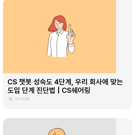
CS 챗봇 성숙도 4단계, 우리 회사에 맞는
도입 단계 진단법 | CS쉐어링
•
인사이트