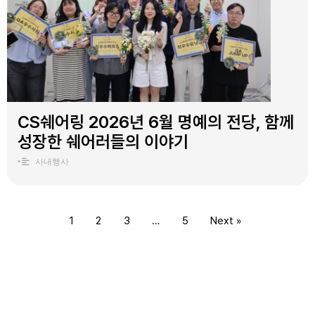
CS쉐어링 2026년 6월 명예의 전당, 함께
성장한 쉐어러들의 이야기
•
사내행사
1
2
3
…
5
Next »