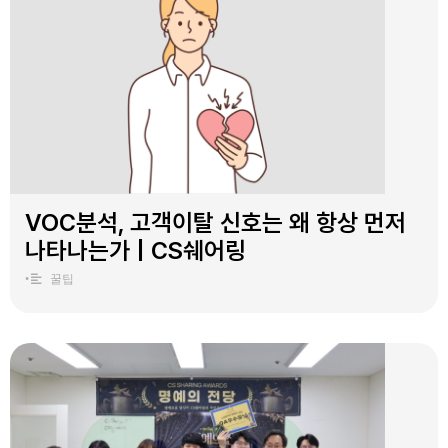
VOC분석, 고객이탈 신호는 왜 항상 먼저
나타나는가 | CS쉐어링
•
꿀팁