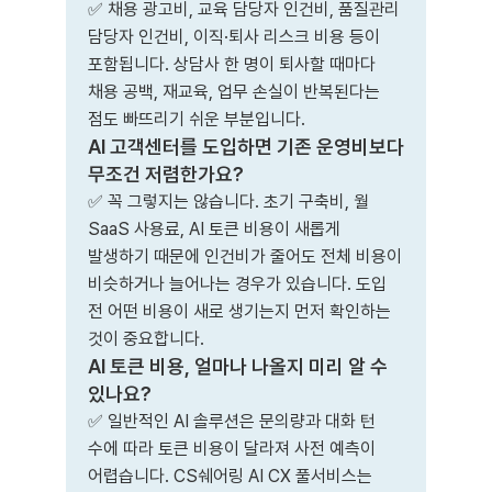
✅ 채용 광고비, 교육 담당자 인건비, 품질관리
담당자 인건비, 이직·퇴사 리스크 비용 등이
포함됩니다. 상담사 한 명이 퇴사할 때마다
채용 공백, 재교육, 업무 손실이 반복된다는
점도 빠뜨리기 쉬운 부분입니다.
AI 고객센터를 도입하면 기존 운영비보다
무조건 저렴한가요?
✅ 꼭 그렇지는 않습니다. 초기 구축비, 월
SaaS 사용료, AI 토큰 비용이 새롭게
발생하기 때문에 인건비가 줄어도 전체 비용이
비슷하거나 늘어나는 경우가 있습니다. 도입
전 어떤 비용이 새로 생기는지 먼저 확인하는
것이 중요합니다.
AI 토큰 비용, 얼마나 나올지 미리 알 수
있나요?
✅ 일반적인 AI 솔루션은 문의량과 대화 턴
수에 따라 토큰 비용이 달라져 사전 예측이
어렵습니다. CS쉐어링 AI CX 풀서비스는