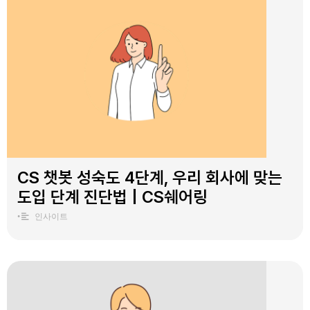
CS 챗봇 성숙도 4단계, 우리 회사에 맞는
도입 단계 진단법 | CS쉐어링
•
인사이트