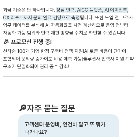
과금 기준은 단 하나입니다.
상담 인력, AICC 플랫폼, AI 에이전트,
CX 리포트까지 문의 완료 건당으로 측정
됩니다. 또한 도입 전 고객사
업무 데이터를 분석해 AI 자동화율을 사전 계산하므로 운영 전부터
자동화 가능 범위와 인력 재편 방향을 수치로 확인할 수 있습니다.
🎉 프로모션 진행 중!
선착순 100개 기업 한정 구축비 전액 지원!
AI 토큰 비용이 단가에
포함되어 문의량 증가에도 비용 예측 가능!
솔루션사·인력사 이원 계약
구조가 단일화되어 관리 공수 감소!
🔎자주 묻는 질문
고객센터 운영비, 인건비 말고 또 뭐가
나가나요?