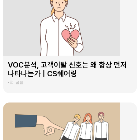
VOC분석, 고객이탈 신호는 왜 항상 먼저
나타나는가 | CS쉐어링
•
꿀팁