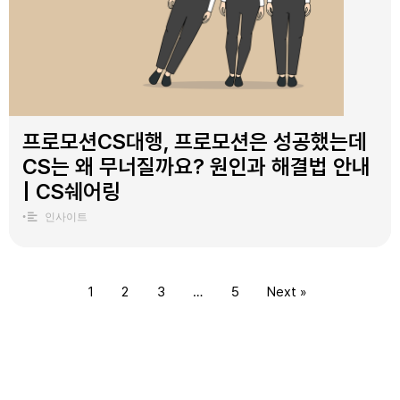
프로모션CS대행, 프로모션은 성공했는데
CS는 왜 무너질까요? 원인과 해결법 안내
| CS쉐어링
•
인사이트
1
2
3
…
5
Next »