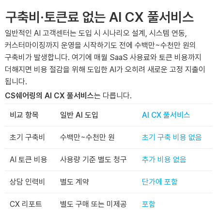
구축비·토큰료 없는 AI CX 풀서비스
일반적인 AI 고객센터는 도입 시 시나리오 설계, 시스템 연동,
커스터마이징까지 운영을 시작하기도 전에 수백만~수천만 원의
구축비가 발생합니다. 여기에 매월 SaaS 사용료와 토큰 비용까지
더해지면 비용 절감을 위해 도입한 AI가 오히려 새로운 고정 지출이
됩니다.
CS쉐어링의 AI CX 풀서비스
는 다릅니다.
비교 항목
일반 AI 도입
AI CX 풀서비스
초기 구축비
수백만~수천만 원
초기 구축 비용 없음
AI 토큰 비용
사용량 기준 별도 청구
추가 비용 없음
상담 인력비
별도 계약
단가에 포함
CX 리포트
별도 구매 또는 미제공
포함