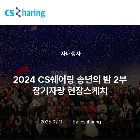
사내행사
2024 CS쉐어링 송년의 밤 2부
장기자랑 현장스케치
2025.02.11
By.
cssharing