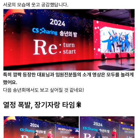
서로의 모습에 웃고 공감했답니다.
특히 깜짝 등장한 대표님과 임원진분들의 소개 영상은 모두를 놀라게
했어요.
다음 송년회에서도 보고 싶어질 것 같네요!
열정 폭발, 장기자랑 타임🎇