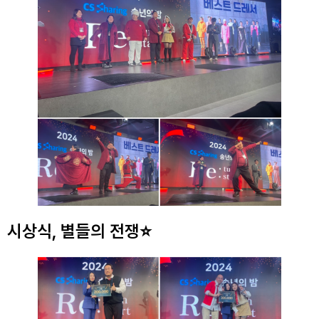
시상식, 별들의 전쟁⭐