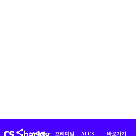
CS대행
프리미엄
AI CS
바로가기