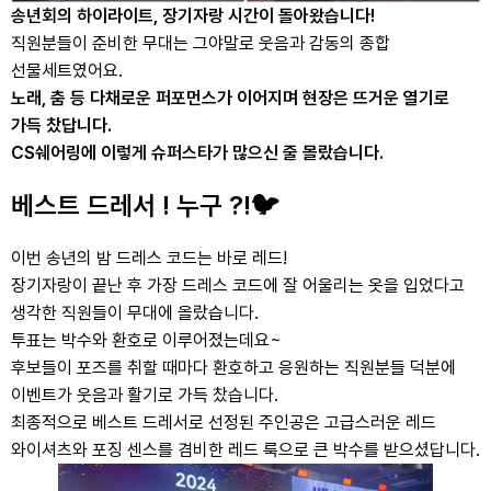
송년회의 하이라이트, 장기자랑 시간이 돌아왔습니다!
직원분들이 준비한 무대는 그야말로 웃음과 감동의 종합
선물세트였어요.
노래, 춤 등 다채로운 퍼포먼스가 이어지며 현장은 뜨거운 열기로
가득 찼답니다.
CS쉐어링에 이렇게 슈퍼스타가 많으신 줄 몰랐습니다.
베스트 드레서 ! 누구 ?!🐦
이번 송년의 밤 드레스 코드는 바로 레드!
장기자랑이 끝난 후 가장 드레스 코드에 잘 어울리는 옷을 입었다고
생각한 직원들이 무대에 올랐습니다.
투표는 박수와 환호로 이루어졌는데요~
후보들이 포즈를 취할 때마다 환호하고 응원하는 직원분들 덕분에
이벤트가 웃음과 활기로 가득 찼습니다.
최종적으로 베스트 드레서로 선정된 주인공은 고급스러운 레드
와이셔츠와 포징 센스를 겸비한 레드 룩으로 큰 박수를 받으셨답니다.