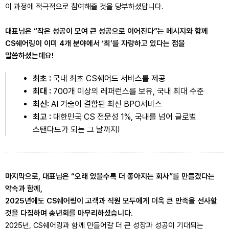
이 과정에 적극적으로 참여해줄 것을 당부하셨답니다.
대표님은
“작은 성공이 모여 큰 성공으로 이어진다”
는 메시지와 함께
CS쉐어링이 이미 4개 분야에서 ‘최’를 자랑하고 있다는 점을
말씀하셨는데요!
최초 :
국내 최초 CS쉐어드 서비스를 제공
최대 :
700개 이상의 레퍼런스를 보유, 국내 최대 수준
최신:
AI 기술이 결합된 최신 BPO서비스
최고 :
대한민국 CS 전문성 1%, 국내를 넘어 글로벌
스탠다드가 되는 그 날까지!
마지막으로, 대표님은
“오래 있을수록 더 좋아지는 회사”
를 만들겠다는
약속과 함께,
2025년에도 CS쉐어링이 고객과 직원 모두에게 더욱 큰 만족을 선사할
것을 다짐하며 송년회를 마무리하셨습니다.
2025년, CS쉐어링과 함께 만들어갈 더 큰 성장과 성공이 기대되는