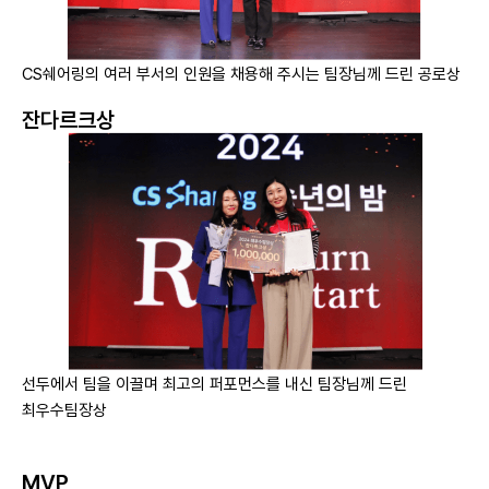
CS쉐어링의 여러 부서의 인원을 채용해 주시는 팀장님께 드린 공로상
잔다르크상
선두에서 팀을 이끌며 최고의 퍼포먼스를 내신 팀장님께 드린
최우수팀장상
MVP