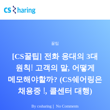
꿀팁
[CS꿀팁] 전화 응대의 3대
원칙! 고객의 말, 어떻게
메모해야할까? (CS쉐어링은
채용중 !, 콜센터 대행)
By
cssharing
No Comments