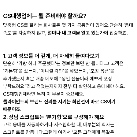
CS대행업체는 뭘 준비해야 할까요?
맞춤형 CS를 잘하는 회사들은 몇 가지 공통점이 있어요.
단순히 ‘응대
속도’를 자랑하지 않고,
얼마나 내 고객을 알고 있는가
에 집중하죠.
1. 고객 정보를 더 깊게, 더 자세히 들여다보기
단순히 ‘가방 하나 주문했다’는 정보만 보면 안 됩니다.
그 고객은
‘기본형’을 샀는지, ‘이니셜 각인’을 넣었는지, ‘포장 옵션’을
추가했는지,
혹은 배송 메모에 “생일 선물이라 예쁘게 포장
부탁드려요”라고 적었는지까지
전부 다
확인하고 응대해야 해요.
CS대행업체라면 특히 이 부분이 중요해요.
클라이언트의 브랜드 신뢰를 지키는 최전선이 바로 CS이기
때문이죠.
2. 상담 스크립트는 ‘분기형’으로 구성해야 해요
고객 응대를 자동화하거나 시스템화할 때, 대부분의 회사는
스크립트를 만듭니다.
그런데 여기서 ‘모든 고객에게 똑같은