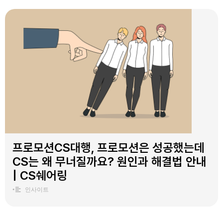
프로모션CS대행, 프로모션은 성공했는데
CS는 왜 무너질까요? 원인과 해결법 안내
| CS쉐어링
•
인사이트