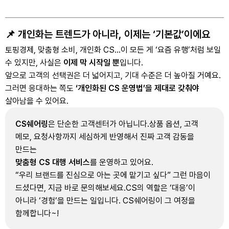
📌 개인화는 트렌드가 아니라, 이제는 ‘기본값’이에요
토핑경제, 맞춤형 소비, 개인화 CS…
이 모든 게 ‘요즘 유행’처럼 보일
수 있지만, 사실은
이제 막 시작일 뿐
입니다.
앞으로 고객의 선택권은 더 넓어지고, 기대 수준은 더 높아질 거예요.
그러면 응대하는 쪽도
‘개인화된 CS 운영법’을 제대로 갖춰야
살아남을 수 있어요.
CS쉐어링
은 단순한 고객센터가 아닙니다.
상품 옵션, 고객
메모, 요청사항까지 세심하게 반영해서 진짜 고객 감동을
만드는
맞춤형 CS 대행 서비스
를 운영하고 있어요.
“우리 브랜드를 진심으로 아는 곳에 맡기고 싶다” 그런 마음이
드셨다면, 지금 바로 문의해보세요.
CS의 역할은 ‘대응’이
아니라 ‘경험’을 만드는 일입니다. CS쉐어링이 그 여정을
함께합니다~!