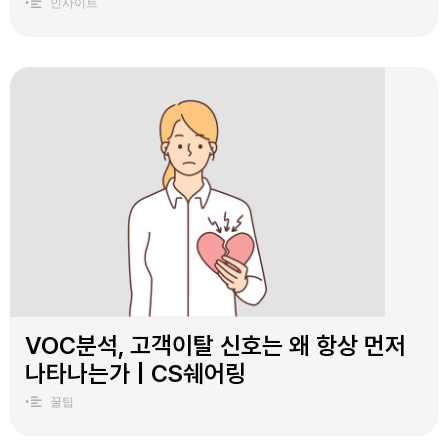
•
인사이트
VOC분석, 고객이탈 신호는 왜 항상 먼저
나타나는가 | CS쉐어링
•
꿀팁