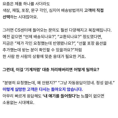
요즘은 제품 하나를 사더라도
색상, 재질, 포장, 문구 각인, 심지어 배송방법까지
고객이 직접
선택
하는 시대잖아요.
그러면 CS센터에 들어오는 문의도 훨씬 다양해지고 복잡해집니다.
예전 같으면 “언제 배송되나요?”, “교환되나요?” 정도였다면,
지금은 “제가 각인 요청했는데 반영됐나요?”, “선물 포장 옵션을
추가했는데 받는 분이 확인할 수 있을까요?”처럼
한 사람 한 사람의 상황에 맞춘 응대가 필요한 거죠.
그런데, 이걸 ‘기계처럼’ 대충 처리해버리면 어떻게 될까요?
“분명히 요청했는데, 왜 안됐지?” “그냥 자동응답이었네. 정성 없네.”
이렇게 실망한 고객은 다시는 돌아오지 않습니다.
아무리 빠르게 응답해도
‘내 얘기를 들어줬다’는 느낌
이 없으면
소용없는 시대예요.