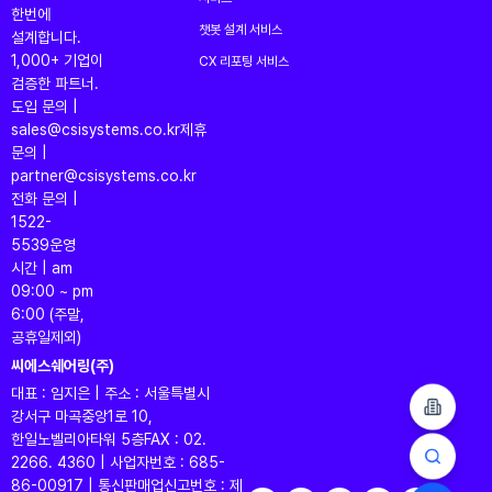
한번에
챗봇 설계 서비스
설계합니다.
1,000+ 기업이
CX 리포팅 서비스
검증한 파트너.
도입 문의 |
sales@csisystems.co.kr
제휴
문의 |
partner@csisystems.co.kr
전화 문의 |
1522-
5539
운영
시간 | am
09:00 ~ pm
6:00 (주말,
공휴일제외)
씨에스쉐어링(주)
대표 : 임지은 | 주소 : 서울특별시
강서구 마곡중앙1로 10,
한일노벨리아타워 5층
FAX : 02.
2266. 4360 | 사업자번호 : 685-
86-00917 | 통신판매업신고번호 : 제