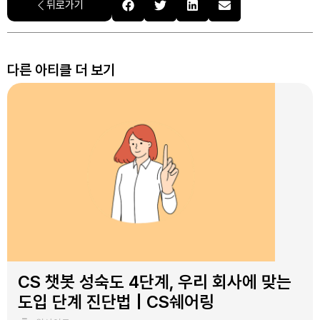
뒤로가기
다른 아티클 더 보기
CS 챗봇 성숙도 4단계, 우리 회사에 맞는
도입 단계 진단법 | CS쉐어링