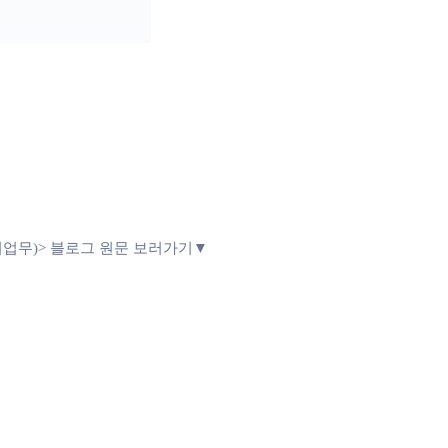
 콜센터업무)> 블로그 원문 보러가기▼