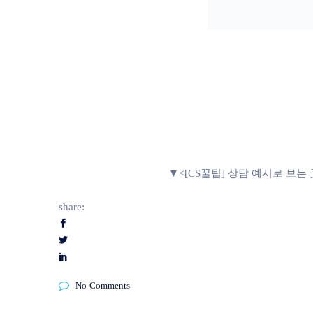
▼<[CS꿀팁] 상담 예시로 보는 굿
share:
No Comments