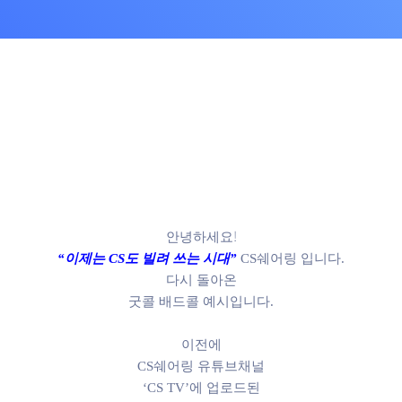
스
안녕하세요!
“이제는 CS도 빌려 쓰는 시대”
CS쉐어링 입니다.
다시 돌아온
굿콜 배드콜 예시입니다.
이전에
CS쉐어링 유튜브채널
‘CS TV’에 업로드된