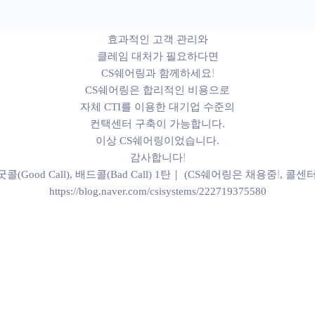
이상 CS쉐어링이었습니다.
감사합니다!
콜(Good Call), 배드콜(Bad Call) 1탄｜ (CS쉐어링은 채용중!,
https://blog.naver.com/csisystems/222719375580