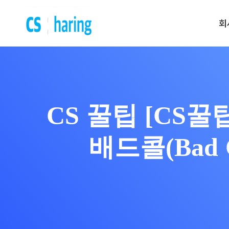
회
전화 문의 | 1522-5539
운영 시간 | am 09:00 ~ pm 6:0
Contact us
CS 꿀팁 [CS꿀팁
CS대행 서비스
CS 토탈서비스
배드콜(Bad 
CS 전담 서비스
CS 쉐어링 서비스
CS 시간제 서비스
프리미엄(CX) 서비스
운영 진단 서비스
리뷰 관리 서비스
VOC 관리 서비스