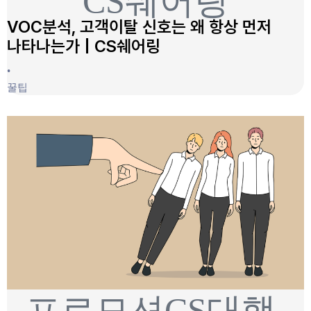
VOC분석, 고객이탈 신호는 왜 항상 먼저
나타나는가 | CS쉐어링
•
꿀팁
프로모션CS대행,