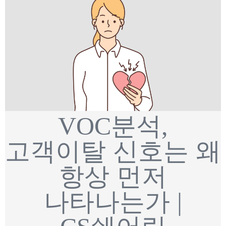
VOC분석,
고객이탈 신호는 왜
항상 먼저
나타나는가 |
CS쉐어링