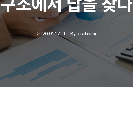
구조에서 답을 찾다
2026.01.27
By.
cssharing