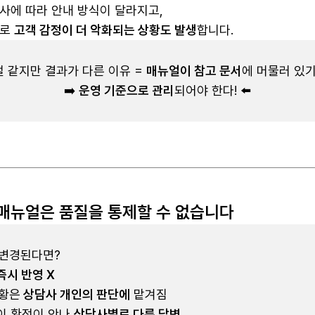
사에 따라 안내 방식이 달라지고,
이로
고객 감정이 더 악화되는 상황도 발생
합니다.
 같지만 결과가 다른 이유 =
매뉴얼이 참고 문서
에 머물러 있기
➡️
운영 기준으로 관리
되어야 한다! ⬅️
매뉴얼은 품질을 통제할 수 없습니다
 변경된다면?
즉시 반영 X
상황은
상담사 개인의 판단에
맡겨짐
얼이 확정이 안나
상담사별로 다른 답변