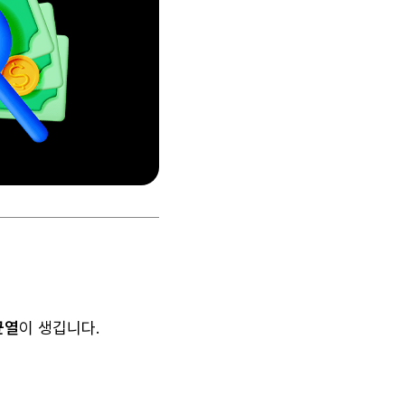
균열
이 생깁니다.