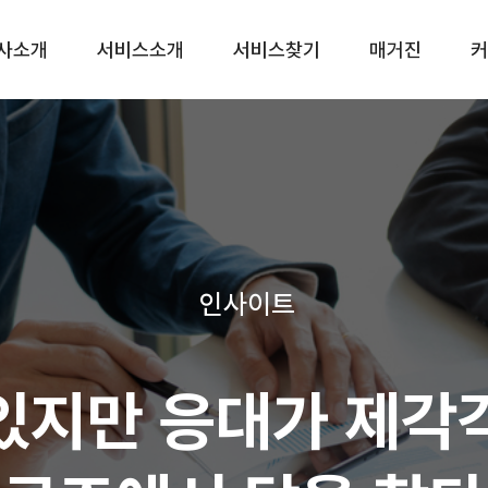
사소개
서비스소개
서비스찾기
매거진
커
CS대행 서비스
프리미엄(CX) 서비
CS 토탈서비스
운영 진단 서비스
CS 전담 서비스
리뷰 관리 서비스
CS 쉐어링 서비스
VOC 관리 서비스
CS 시간제 서비스
상담품질 관리 서비스
인사이트
챗봇 설계 서비스
CX 리포팅 서비스
있지만 응대가 제각각