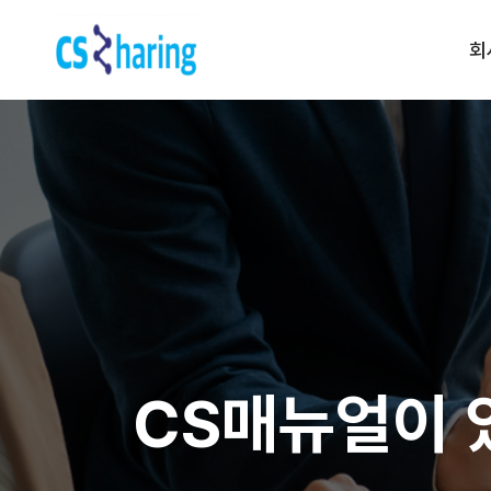
회
Contact us
전화 문의 | 1522-5539
운영 시간 | am 09:00 ~ pm
6:00
(주말, 공휴일제외)
CS매뉴얼이 