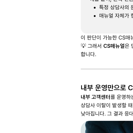
특정 상담사의 
매뉴얼 자체가 
이 판단이 가능한 CS매
💡 그래서
CS매뉴얼
은 
합니다.
내부 운영만으로 C
내부 고객센터
를 운영하
상담사 이탈이 발생할 때
낮아집니다. 그 결과 응