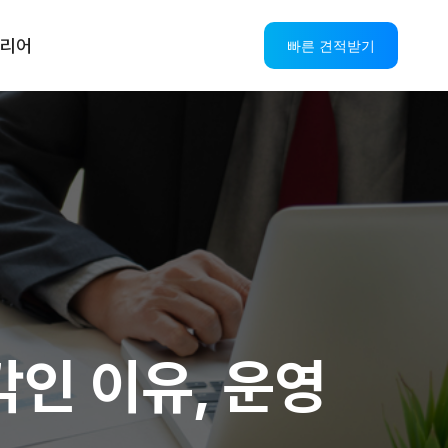
리어
빠른 견적받기
스
AI CS 솔루션
OASIS AICC+IPCC
AI VOC
AI StandBy
인 이유, 운영