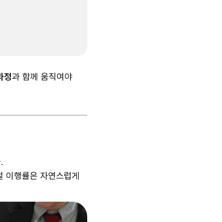
 과정
과 함께 움직여야
.
얼 이행률은 자연스럽게