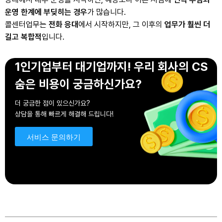
운영 한계에 부딪히는 경우
가 많습니다.
콜센터업무는
전화 응대
에서 시작하지만, 그 이후의
업무가 훨씬 더
길고 복합적
입니다.
1인기업부터 대기업까지!
우리 회사의 CS
숨은 비용이 궁금하신가요?
더 궁금한 점이 있으신가요?
상담을 통해 빠르게 해결해 드립니다!
서비스 문의하기