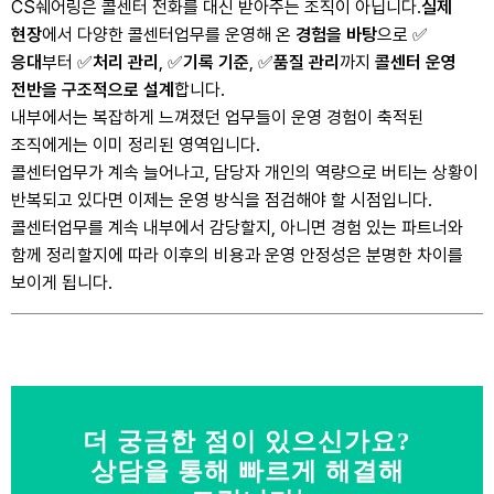
CS쉐어링은 콜센터 전화를 대신 받아주는 조직이 아닙니다.
실제
현장
에서 다양한 콜센터업무를 운영해 온
경험을 바탕
으로 ✅
응대
부터 ✅
처리 관리
, ✅
기록 기준
, ✅
품질 관리
까지
콜센터 운영
전반을 구조적으로 설계
합니다.
내부에서는 복잡하게 느껴졌던 업무들이 운영 경험이 축적된
조직에게는 이미 정리된 영역입니다.
콜센터업무가 계속 늘어나고, 담당자 개인의 역량으로 버티는 상황이
반복되고 있다면 이제는 운영 방식을 점검해야 할 시점입니다.
콜센터업무를 계속 내부에서 감당할지, 아니면 경험 있는 파트너와
함께 정리할지에 따라 이후의 비용과 운영 안정성은 분명한 차이를
보이게 됩니다.
더 궁금한 점이 있으신가요?
상담을 통해 빠르게 해결해