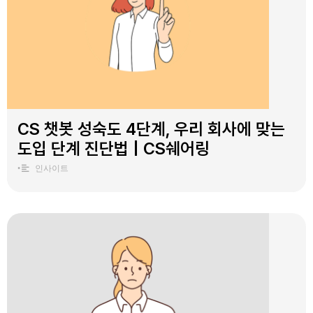
CS 챗봇 성숙도 4단계, 우리 회사에 맞는
도입 단계 진단법 | CS쉐어링
•
인사이트