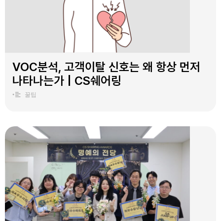
VOC분석, 고객이탈 신호는 왜 항상 먼저
나타나는가 | CS쉐어링
•
꿀팁