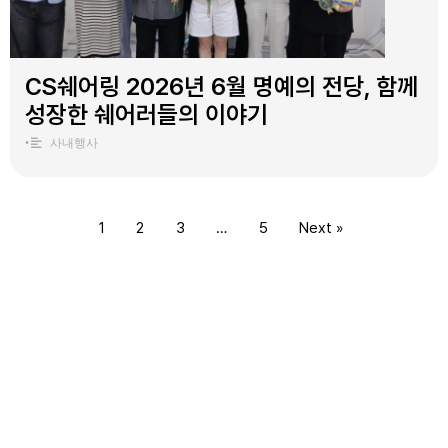
CS쉐어링 2026년 6월 명예의 전당, 함께
성장한 쉐어러들의 이야기
•
사내행사
1
2
3
…
5
Next »