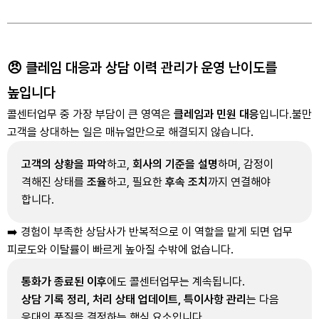
😠 클레임 대응과 상담 이력 관리가 운영 난이도를
높입니다
콜센터업무 중 가장 부담이 큰 영역은
클레임과 민원 대응
입니다.
불만
고객을 상대하는 일은 매뉴얼만으로 해결되지 않습니다.
고객의 상황을 파악
하고,
회사의 기준을 설명
하며, 감정이
격해진 상태를
조율
하고, 필요한
후속 조치
까지 연결해야
합니다.
➡️ 경험이 부족한 상담사가 반복적으로 이 역할을 맡게 되면 업무
피로도와 이탈률이 빠르게 높아질 수밖에 없습니다.
통화가 종료된 이후
에도 콜센터업무는 계속됩니다.
상담 기록 정리, 처리 상태 업데이트, 특이사항 관리
는 다음
응대의 품질을 결정하는 핵심 요소입니다.