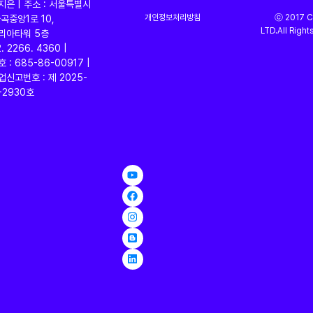
임지은 | 주소 : 서울특별시
링
개인정보처리방침
ⓒ 2017 CS
곡중앙1로 10,
LTD.All Right
리아타워 5층
2. 2266. 4360 |
: 685-86-00917 |
신고번호 : 제 2025-
2930호