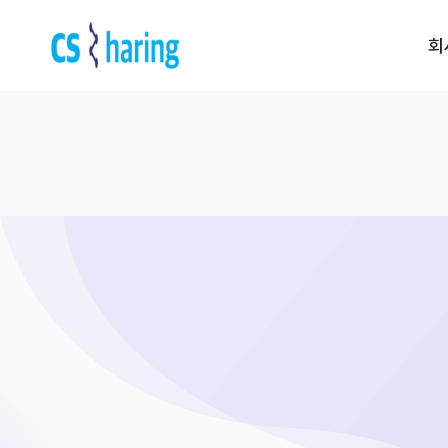
회
전화 문의 | 1522-
(주말,
5539
공휴일제외)
Contact
운영 시간 | am
us
09:00 ~ pm
6:00