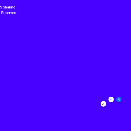
 Sharing.,
s Reserved.